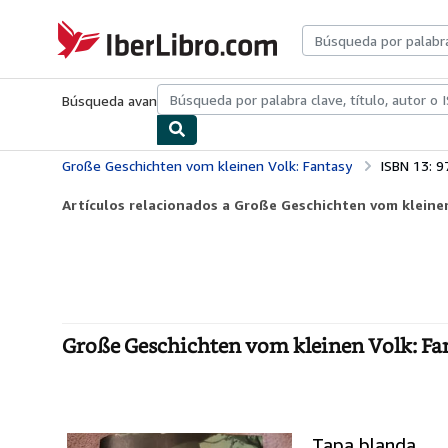
Pasar al contenido principal
IberLibro.com
Búsqueda avanzada
Colecciones
Libros antiguos
Arte y colecc
Große Geschichten vom kleinen Volk: Fantasy
ISBN 13: 
Artículos relacionados a Große Geschichten vom kleine
Große Geschichten vom kleinen Volk: Fan
Tapa blanda