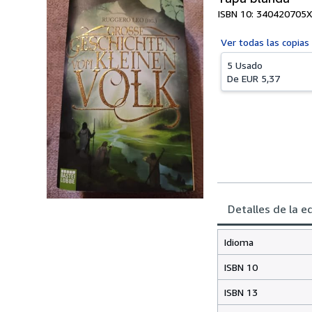
ISBN 10: 340420705X
Ver todas las
copias
5 Usado
De
EUR 5,37
Detalles de la e
Idioma
ISBN 10
ISBN 13