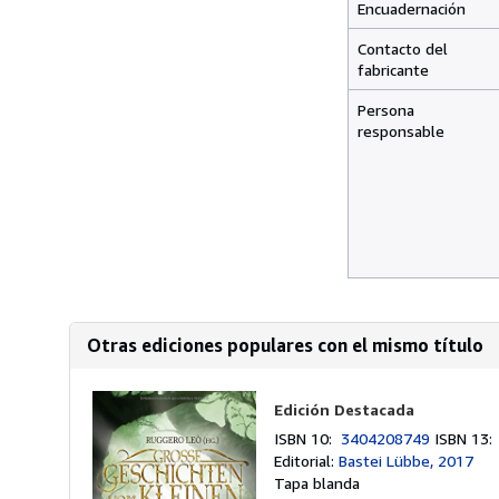
Encuadernación
Contacto del
fabricante
Persona
responsable
Otras ediciones populares con el mismo título
Edición Destacada
ISBN 10:
3404208749
ISBN 13
Editorial:
Bastei Lübbe, 2017
Tapa blanda