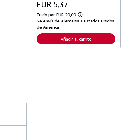
EUR 5,37
Envío por EUR 20,00
M
Se envía de Alemania a Estados Unidos
á
s
de America
i
n
Añadir al carrito
f
o
r
m
a
c
i
ó
n
s
o
b
r
e
l
a
s
t
a
r
i
f