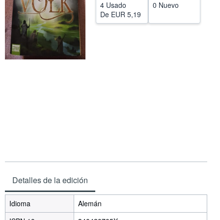
4 Usado
0 Nuevo
CERRAR
De
EUR 5,19
Detalles de la edición
Idioma
Alemán