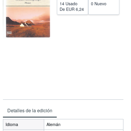
14 Usado
0 Nuevo
CERRAR
De
EUR 6,24
Detalles de la edición
Idioma
Alemán