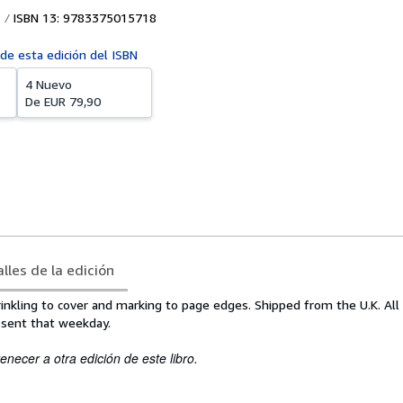
ISBN 13: 9783375015718
 de esta edición del ISBN
4 Nuevo
De
EUR 79,90
lles de la edición
nkling to cover and marking to page edges. Shipped from the U.K. All
 sent that weekday.
enecer a otra edición de este libro.