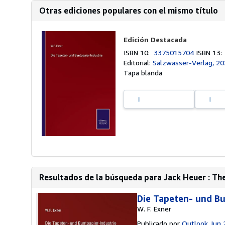
Otras ediciones populares con el mismo título
Edición Destacada
ISBN 10:
3375015704
ISBN 13
Editorial:
Salzwasser-Verlag, 2
Tapa blanda
Resultados de la búsqueda para Jack Heuer : Th
Die Tapeten- und Bu
W. F. Exner
Publicado por
Outlook Jun 