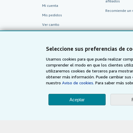
afiliados
Mi cuenta
Recomiende un 
Mis pedidos
Ver carrito
Seleccione sus preferencias de co
Usamos cookies para que pueda realizar compr
comprender el modo en que los clientes utiliza
utilizaremos cookies de terceros para mostrar
obtener más información. Puede cambiar sus 
nuestro
Aviso de cookies.
Para saber más sobr
AbeBooks.com
AbeBooks.co.uk
Aceptar
Utilizando la página w