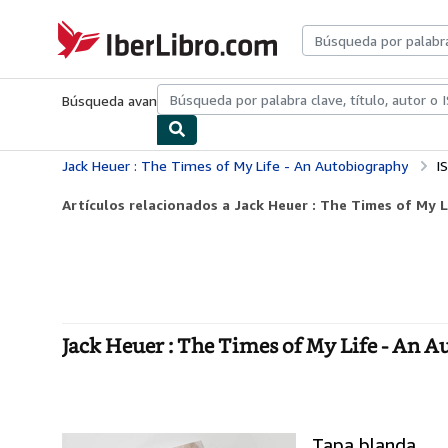
Pasar al contenido principal
IberLibro.com
Búsqueda avanzada
Colecciones
Libros antiguos
Arte y colecc
Jack Heuer : The Times of My Life - An Autobiography
I
Artículos relacionados a Jack Heuer : The Times of My 
Jack Heuer : The Times of My Life - An 
Tapa blanda