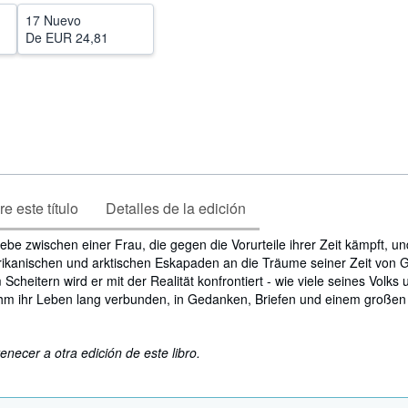
17 Nuevo
De
EUR 24,81
e este título
Detalles de la edición
ebe zwischen einer Frau, die gegen die Vorurteile ihrer Zeit kämpft, u
frikanischen und arktischen Eskapaden an die Träume seiner Zeit von
m Scheitern wird er mit der Realität konfrontiert - wie viele seines Volks
t ihm ihr Leben lang verbunden, in Gedanken, Briefen und einem großen
enecer a otra edición de este libro.