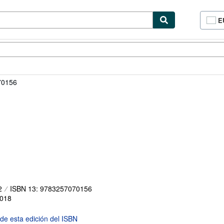
E
P
d
c
cionismo
Vendedores
Comenzar a vender
d
si
70156
2
ISBN 13: 9783257070156
018
 de esta edición del ISBN