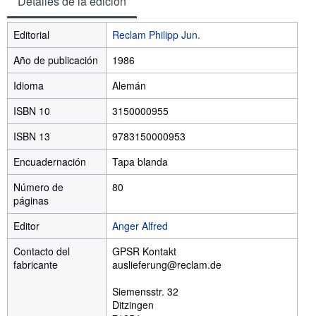
Detalles de la edición
Editorial
Reclam Philipp Jun.
Año de publicación
1986
Idioma
Alemán
ISBN 10
3150000955
ISBN 13
9783150000953
Encuadernación
Tapa blanda
Número de
80
páginas
Editor
Anger Alfred
Contacto del
GPSR Kontakt
fabricante
auslieferung@reclam.de
Siemensstr. 32
Ditzingen