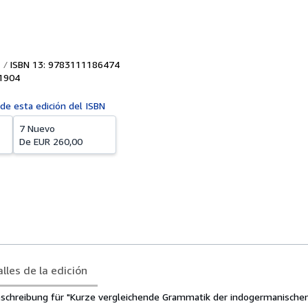
ISBN 13: 9783111186474
1904
 de esta edición del ISBN
7 Nuevo
De
EUR 260,00
lles de la edición
eschreibung für "Kurze vergleichende Grammatik der indogermanische