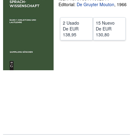
Editorial:
De Gruyter Mouton
,
1966
CERRAR
2 Usado
15 Nuevo
De
EUR
De
EUR
138,95
130,80