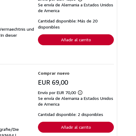
Más
Se envía de Alemania a Estados Unidos
información
sobre
de America
las
tarifas
Cantidad disponible: Más de 20
de
disponibles
envío
s Vermaechtnis und
In dieser
Añadir al carrito
Comprar nuevo
EUR 69,00
Envío por EUR 70,00
Más
Se envía de Alemania a Estados Unidos
información
sobre
de America
las
tarifas
Cantidad disponible: 2 disponibles
de
envío
Añadir al carrito
grafie/Die
9193684 |