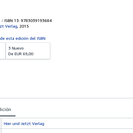
ISBN 13: 9783039193684
zt Verlag
,
2015
 de esta edición del ISBN
3 Nuevo
De
EUR 69,00
dición
Hier und Jetzt Verlag