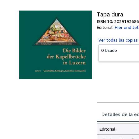
Tapa dura
ISBN 10: 3039193686
Editorial:
Hier und Jet
Ver todas las
copias
0 Usado
Detalles de la e
Editorial