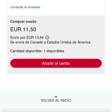
Contactar al vendedor
Comprar usado
EUR 11,50
Envío por EUR 13,84
Más
Se envía de Canada a Estados Unidos de America
información
sobre
Cantidad disponible: 1 disponibles
las
tarifas
de
envío
Añadir al carrito
VOLVER AL INICIO