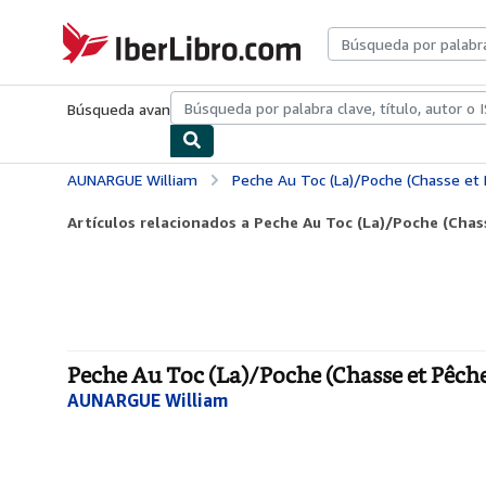
Pasar al contenido principal
IberLibro.com
Búsqueda avanzada
Colecciones
Libros antiguos
Arte y colecc
AUNARGUE William
Peche Au Toc (La)/Poche (Chasse et 
Artículos relacionados a Peche Au Toc (La)/Poche (Chas
Peche Au Toc (La)/Poche (Chasse et Pêche
AUNARGUE William