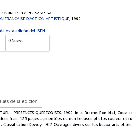
ISBN 13: 9782865450954
N FRANCAISE D'ACTION ARTISTIQUE
,
1992
 de esta edición del ISBN
0 Nuevo
lles de la edición
UEL - PRESENCES QUEBECOISES. 1992. In-4. Broché. Bon état, Couv. c
érieur frais. 125 pages agmentées de nombreuses photos couleur et noi
. . Classification Dewey : 702-Ouvrages divers sur les beaux-arts et les