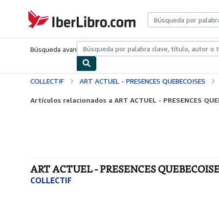
Pasar al contenido principal
IberLibro.com
Búsqueda avanzada
Colecciones
Libros antiguos
Arte y colecc
COLLECTIF
ART ACTUEL - PRESENCES QUEBECOISES
Artículos relacionados a ART ACTUEL - PRESENCES QU
ART ACTUEL - PRESENCES QUEBECOISES
COLLECTIF