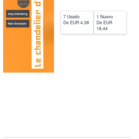
CERRAR
7 Usado
1 Nuevo
De
EUR 4,38
De
EUR
18,44