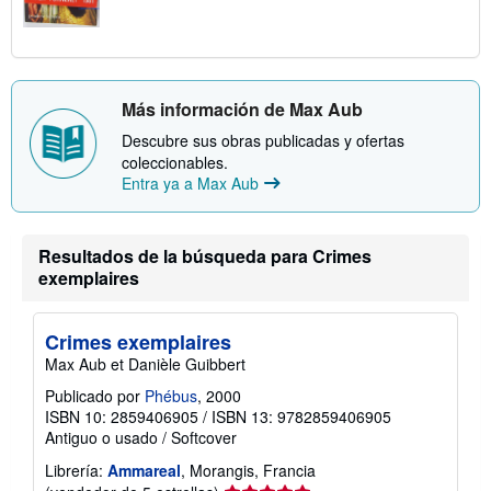
Más información de Max Aub
Descubre sus obras publicadas y ofertas
coleccionables.
Entra ya a Max Aub
Resultados de la búsqueda para Crimes
exemplaires
Crimes exemplaires
Max Aub et Danièle Guibbert
Publicado por
Phébus
, 2000
ISBN 10: 2859406905
/
ISBN 13: 9782859406905
Antiguo o usado
/
Softcover
Librería:
Ammareal
, Morangis, Francia
Calificación