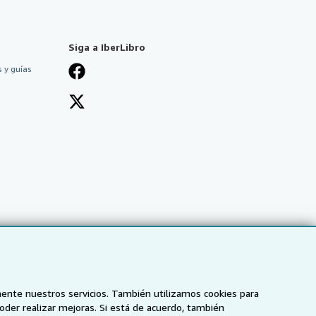
Siga a IberLibro
 y guías
mente nuestros servicios. También utilizamos cookies para
poder realizar mejoras. Si está de acuerdo, también