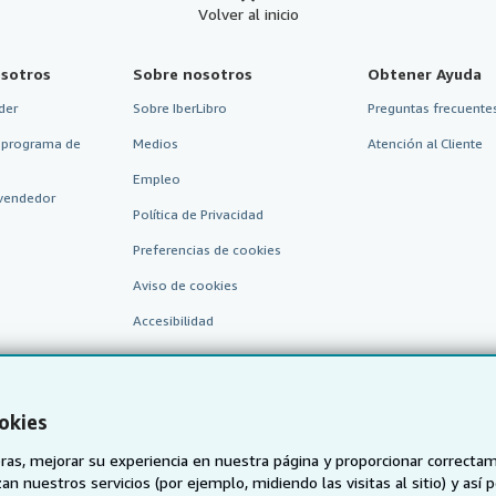
Volver al inicio
sotros
Sobre nosotros
Obtener Ayuda
der
Sobre IberLibro
Preguntas frecuentes
 programa de
Medios
Atención al Cliente
Empleo
vendedor
Política de Privacidad
Preferencias de cookies
Aviso de cookies
Accesibilidad
okies
as, mejorar su experiencia en nuestra página y proporcionar correcta
n nuestros servicios (por ejemplo, midiendo las visitas al sitio) y así 