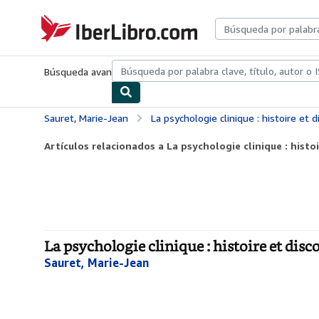
Pasar al contenido principal
IberLibro.com
Búsqueda avanzada
Colecciones
Libros antiguos
Arte y colecc
Sauret, Marie-Jean
La psychologie clinique : histoire et dis
Artículos relacionados a La psychologie clinique : histoir
La psychologie clinique : histoire et disc
Sauret, Marie-Jean