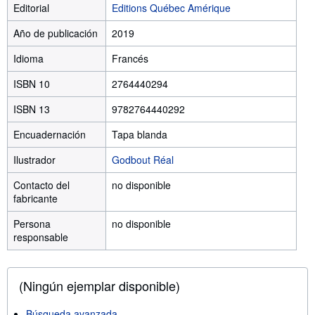
Editorial
Editions Québec Amérique
Año de publicación
2019
Idioma
Francés
ISBN 10
2764440294
ISBN 13
9782764440292
Encuadernación
Tapa blanda
Ilustrador
Godbout Réal
Contacto del
no disponible
fabricante
Persona
no disponible
responsable
(Ningún ejemplar disponible)
Búsqueda avanzada