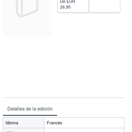
De
EUR
26,95
CERRAR
Detalles de la edición
Idioma
Francés