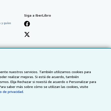
Siga a IberLibro
 y guías
mente nuestros servicios. También utilizamos cookies para
poder realizar mejoras. Si está de acuerdo, también
smos. Elija Rechazar si noestá de acuerdo o Personalizar para
Para saber más sobre cómo se utilizan las cookies, visite
o de privacidad.