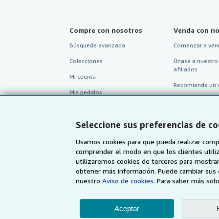
Compre con nosotros
Venda con no
Búsqueda avanzada
Comenzar a ven
Colecciones
Únase a nuestro
afiliados
Mi cuenta
Recomiende un 
Mis pedidos
Ver carrito
Seleccione sus preferencias de co
Usamos cookies para que pueda realizar compr
comprender el modo en que los clientes utiliza
utilizaremos cookies de terceros para mostrar
obtener más información. Puede cambiar sus 
nuestro
Aviso de cookies.
Para saber más sobr
Aceptar