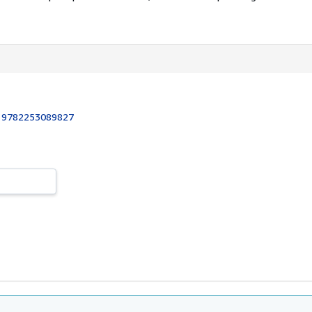
:
9782253089827