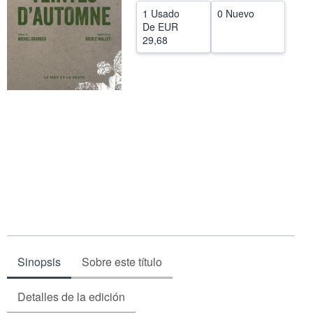
1 Usado
0 Nuevo
Ayuda
De
EUR
29,68
CERRAR
Sinopsis
Sobre este título
Detalles de la edición