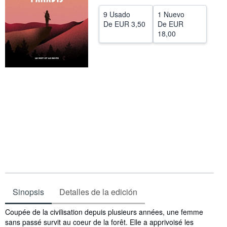
CERRAR
9 Usado
1 Nuevo
De
EUR 3,50
De
EUR
18,00
Sinopsis
Detalles de la edición
Sinopsis
Coupée de la civilisation depuis plusieurs années, une femme
sans passé survit au coeur de la forêt. Elle a apprivoisé les