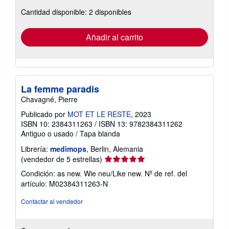
sobre
Cantidad disponible: 2 disponibles
las
tarifas
de
envío
Añadir al carrito
La femme paradis
Chavagné, Pierre
Publicado por
MOT ET LE RESTE
, 2023
ISBN 10: 2384311263
/
ISBN 13: 9782384311262
Antiguo o usado
/
Tapa blanda
Librería:
medimops
, Berlin, Alemania
Calificación
(vendedor de 5 estrellas)
del
Condición: as new. Wie neu/Like new.
Nº de ref. del
vendedor:
artículo: M02384311263-N
5
de
Contactar al vendedor
5
estrellas