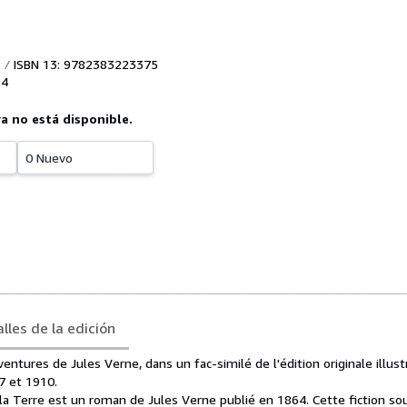
ISBN 13: 9782383223375
24
ya no está disponible.
0 Nuevo
lles de la edición
entures de Jules Verne, dans un fac-similé de l'édition originale illus
7 et 1910.
la Terre est un roman de Jules Verne publié en 1864. Cette fiction so