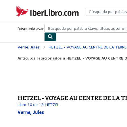
Pasar al contenido principal
IberLibro.com
Búsqueda avanzada
Colecciones
Libros antiguos
Arte y colecc
Verne, Jules
HETZEL - VOYAGE AU CENTRE DE LA TERRE
Artículos relacionados a HETZEL - VOYAGE AU CENTRE 
HETZEL - VOYAGE AU CENTRE DE LA TER
Libro 10 de 12: HETZEL
Verne, Jules