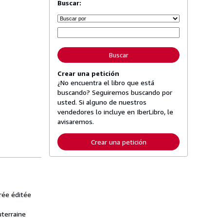
Buscar:
Buscar
Crear una petición
¿No encuentra el libro que está
buscando? Seguiremos buscando por
usted. Si alguno de nuestros
vendedores lo incluye en IberLibro, le
avisaremos.
Crear una petición
trée éditée
uterraine