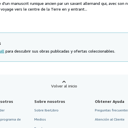
e d'un manuscrit runique ancien par un savant allemand qui, avec son n
voyage vers le centre de la Terre en y entrant...
s
ill
para descubrir sus obras publicadas y ofertas coleccionables.
Volver al inicio
sotros
Sobre nosotros
Obtener Ayuda
der
Sobre IberLibro
Preguntas frecuentes
 programa de
Medios
Atención al Cliente