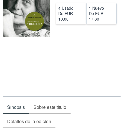
CERRAR
4 Usado
1 Nuevo
De
EUR
De
EUR
10,00
17,60
Sinopsis
Sobre este título
Detalles de la edición