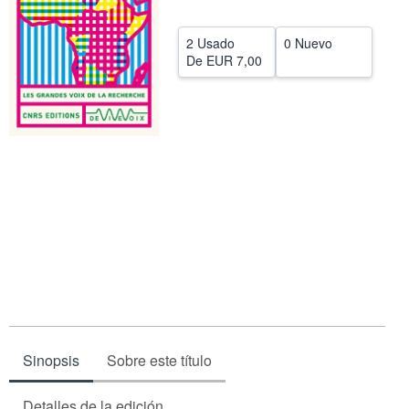
CERRAR
2 Usado
0 Nuevo
De
EUR 7,00
Sinopsis
Sobre este título
Detalles de la edición