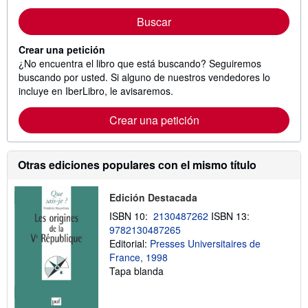
Buscar
Crear una petición
¿No encuentra el libro que está buscando? Seguiremos
buscando por usted. Si alguno de nuestros vendedores lo
incluye en IberLibro, le avisaremos.
Crear una petición
Otras ediciones populares con el mismo título
Edición Destacada
ISBN 10:
2130487262
ISBN 13:
9782130487265
Editorial:
Presses Universitaires de
France, 1998
Tapa blanda