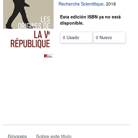
Recherche Scientifique
,
2018
CERRAR
Esta edición ISBN ya no está
disponible.
0 Usado
0 Nuevo
Sinopsis
Sobre este título