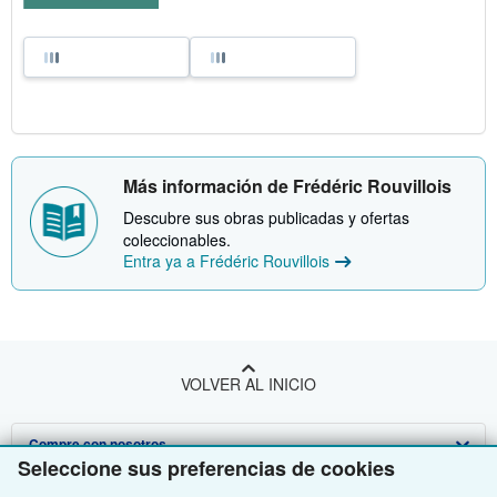
Más información de Frédéric Rouvillois
Descubre sus obras publicadas y ofertas
coleccionables.
Entra ya a Frédéric Rouvillois
VOLVER AL INICIO
Compre con nosotros
Seleccione sus preferencias de cookies
Venda con nosotros
Búsqueda avanzada