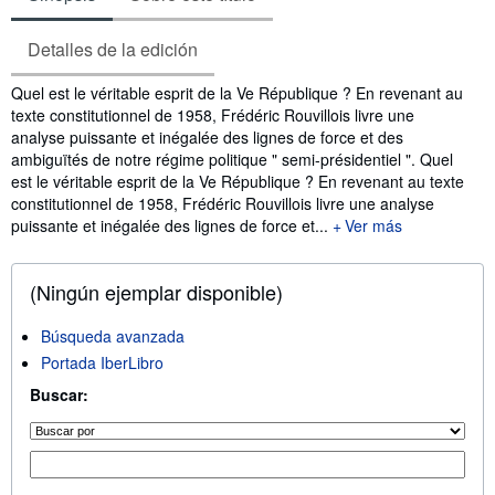
Detalles de la edición
Sinopsis
Quel est le véritable esprit de la Ve République ? En revenant au
texte constitutionnel de 1958, Frédéric Rouvillois livre une
analyse puissante et inégalée des lignes de force et des
ambiguïtés de notre régime politique " semi-présidentiel ". Quel
est le véritable esprit de la Ve République ? En revenant au texte
constitutionnel de 1958, Frédéric Rouvillois livre une analyse
puissante et inégalée des lignes de force et...
Ver más
(Ningún ejemplar disponible)
Búsqueda avanzada
Portada IberLibro
Buscar: