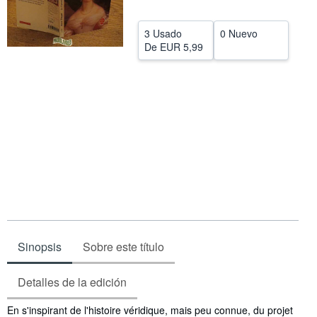
CERRAR
3 Usado
0 Nuevo
De
EUR 5,99
Sinopsis
Sobre este título
Detalles de la edición
Sinopsis
En s'inspirant de l'histoire véridique, mais peu connue, du projet