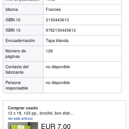
Idioma
Francés
ISBN 10
2130443613
ISBN 13
9782130443612
Encuadernación
Tapa blanda
Número de
128
páginas
Contacto del
no disponible
fabricante
Persona
no disponible
responsable
Comprar usado
12 x 18, 123 pp., broché, bon état...
Ver este artículo
EUR 7,00