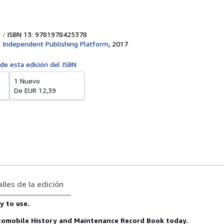
ISBN 13: 9781978425378
 Independent Publishing Platform
,
2017
 de esta edición del ISBN
1 Nuevo
De
EUR 12,39
lles de la edición
y to use.
tomobile History and Maintenance Record Book today.