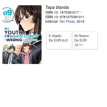
Tapa blanda
CERRAR
ISBN 10: 1975381017
ISBN 13: 9781975381011
Editorial:
Yen Press
,
2018
5 Usado
20 Nuevo
De
EUR 8,61
De
EUR
12,11