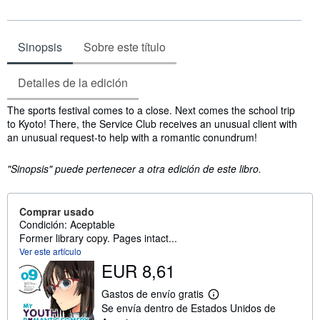
Sinopsis
Sobre este título
Detalles de la edición
Sinopsis
The sports festival comes to a close. Next comes the school trip
to Kyoto! There, the Service Club receives an unusual client with
an unusual request-to help with a romantic conundrum!
"Sinopsis" puede pertenecer a otra edición de este libro.
Comprar usado
Condición: Aceptable
Former library copy. Pages intact...
Ver este artículo
EUR 8,61
Gastos de envío gratis
M
Se envía dentro de Estados Unidos de
á