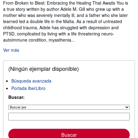
Sinopsis
From Broken to Blest: Embracing the Healing That Awaits You is
a true story written by author Adele M. Gill who grew up with a
mother who was severely mentally ill, and a father who she later
learned led a double life in the Mafia. As a result of untreated
childhood trauma, Adele has struggled with depression and
PTSD, complicated by living with a life threatening neuro-
autoimmune condition, myasthenia...
Ver más
(Ningún ejemplar disponible)
Búsqueda avanzada
Portada IberLibro
Buscar:
Buscar