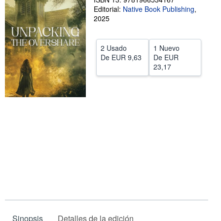
Editorial:
Native Book Publishing
,
CERRAR
2025
2 Usado
1 Nuevo
De
EUR 9,63
De
EUR
23,17
Sinopsis
Detalles de la edición