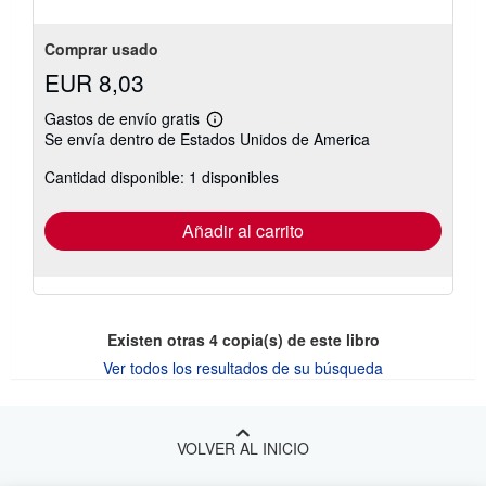
Comprar usado
EUR 8,03
Gastos de envío gratis
Más
Se envía dentro de Estados Unidos de America
información
sobre
Cantidad disponible: 1 disponibles
las
tarifas
de
envío
Añadir al carrito
Existen otras
4
copia(s) de este libro
Ver todos los resultados de su búsqueda
VOLVER AL INICIO