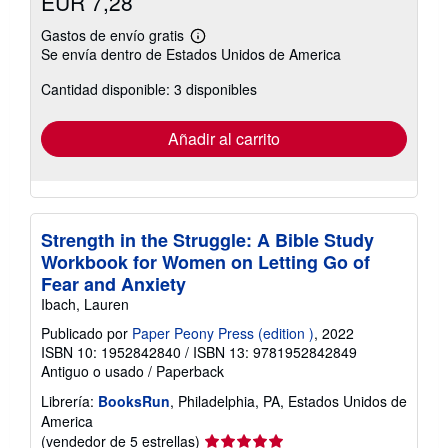
EUR 7,28
Gastos de envío gratis
Más
Se envía dentro de Estados Unidos de America
información
sobre
Cantidad disponible: 3 disponibles
las
tarifas
de
envío
Añadir al carrito
Strength in the Struggle: A Bible Study
Workbook for Women on Letting Go of
Fear and Anxiety
Ibach, Lauren
Publicado por
Paper Peony Press (edition )
, 2022
ISBN 10: 1952842840
/
ISBN 13: 9781952842849
Antiguo o usado
/
Paperback
Librería:
BooksRun
, Philadelphia, PA, Estados Unidos de
America
Calificación
(vendedor de 5 estrellas)