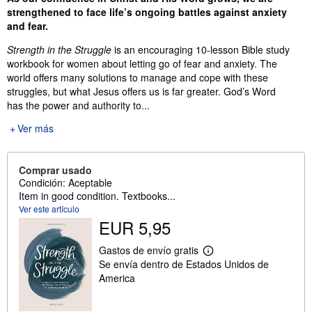
strengthened to face life’s ongoing battles against anxiety
and fear.
Strength in the Struggle
is an encouraging 10-lesson Bible study
workbook for women about letting go of fear and anxiety. The
world offers many solutions to manage and cope with these
struggles, but what Jesus offers us is far greater. God’s Word
has the power and authority to...
Ver más
Comprar usado
Condición: Aceptable
Item in good condition. Textbooks...
Ver este artículo
EUR 5,95
Gastos de envío gratis
M
Se envía dentro de Estados Unidos de
á
s
America
i
n
f