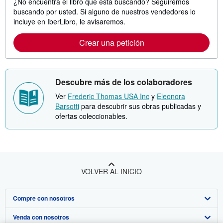
¿No encuentra el libro que está buscando? Seguiremos
buscando por usted. Si alguno de nuestros vendedores lo
incluye en IberLibro, le avisaremos.
Crear una petición
Descubre más de los colaboradores
Ver
Frederic Thomas USA Inc
y
Eleonora
Barsotti
para descubrir sus obras publicadas y
ofertas coleccionables.
VOLVER AL INICIO
Compre con nosotros
Venda con nosotros
Búsqueda avanzada