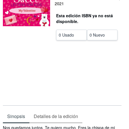
2021
CERRAR
Esta edición ISBN ya no está
disponible.
0 Usado
0 Nuevo
Sinopsis
Detalles de la edición
Sinopsis
Nos quedamos juntos. Te quiero mucho. Eres la chispa de mi