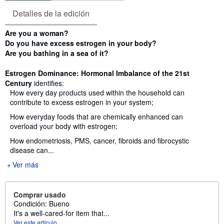
Detalles de la edición
Sinopsis
Are you a woman?
Do you have excess estrogen in your body?
Are you bathing in a sea of it?
Estrogen Dominance: Hormonal Imbalance of the 21st
Century
identifies:
How every day products used within the household can
contribute to excess estrogen in your system;
How everyday foods that are chemically enhanced can
overload your body with estrogen;
How endometriosis, PMS, cancer, fibroids and fibrocystic
disease can...
Ver más
Comprar usado
Condición: Bueno
It's a well-cared-for item that...
Ver este artículo