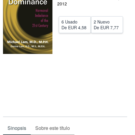
2012
CERRAR
6 Usado
2 Nuevo
De
EUR 4,58
De
EUR 7,77
Sinopsis
Sobre este título