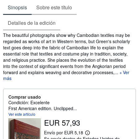
Sinopsis
Sobre este título
Detalles de la edición
Sinopsis
The beautiful photographs show why Cambodian textiles may be
regarded as works of art in Western terms, but Green's scholarly
text goes deep into the fabric of Cambodian life to explain the
essential role that textiles and costume play in tradition, society,
and religious practice. She places the evolution of the textiles
into the context of significant events from the Angkorian period
forward and explains weaving and decorative processes,...
Ver
más
Comprar usado
Condición: Excelente
First American edition. Unclipped...
Ver este artículo
EUR 57,93
Envío por EUR 5,18
M
Se envía dentro de Estados Unidos de