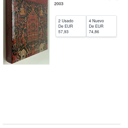
2003
CERRAR
2 Usado
4 Nuevo
De
EUR
De
EUR
57,93
74,86