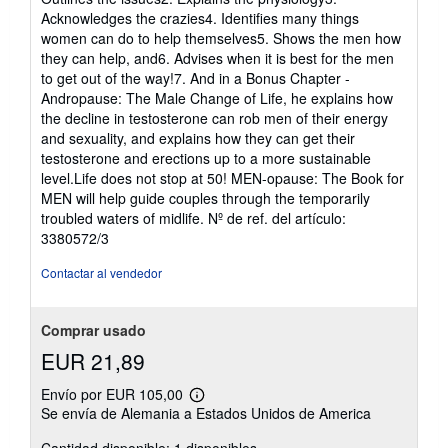
Acknowledges the crazies4. Identifies many things
women can do to help themselves5. Shows the men how
they can help, and6. Advises when it is best for the men
to get out of the way!7. And in a Bonus Chapter -
Andropause: The Male Change of Life, he explains how
the decline in testosterone can rob men of their energy
and sexuality, and explains how they can get their
testosterone and erections up to a more sustainable
level.Life does not stop at 50! MEN-opause: The Book for
MEN will help guide couples through the temporarily
troubled waters of midlife.
Nº de ref. del artículo:
3380572/3
Contactar al vendedor
Comprar usado
EUR 21,89
Envío por EUR 105,00
Más
Se envía de Alemania a Estados Unidos de America
información
sobre
las