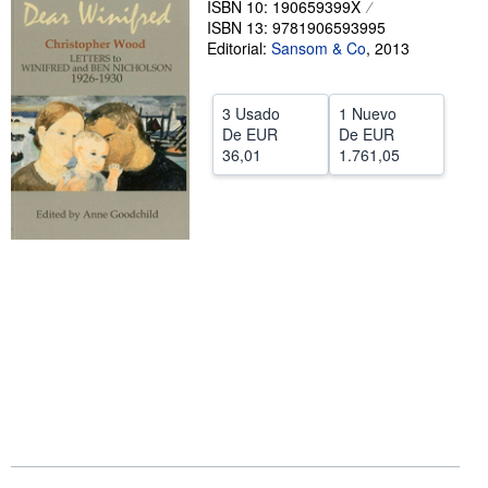
ISBN 10: 190659399X
ISBN 13: 9781906593995
CERRAR
Editorial:
Sansom & Co
,
2013
3 Usado
1 Nuevo
De
EUR
De
EUR
36,01
1.761,05