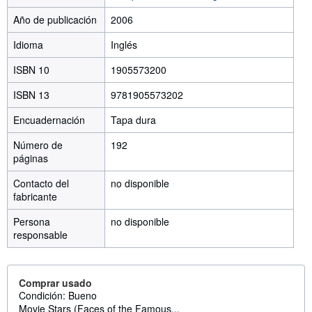
Año de publicación
2006
Idioma
Inglés
ISBN 10
1905573200
ISBN 13
9781905573202
Encuadernación
Tapa dura
Número de
192
páginas
Contacto del
no disponible
fabricante
Persona
no disponible
responsable
Comprar usado
Condición: Bueno
Movie Stars (Faces of the Famous...