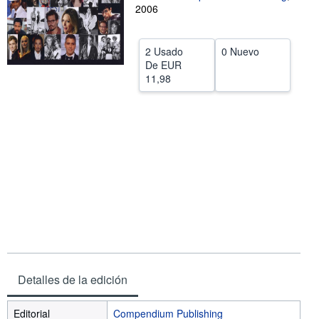
2006
CERRAR
2 Usado
0 Nuevo
De
EUR
11,98
Detalles de la edición
Editorial
Compendium Publishing