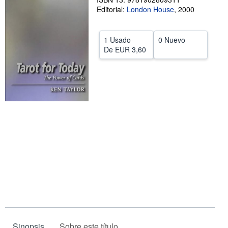
Editorial:
London House
,
2000
CERRAR
1 Usado
0 Nuevo
De
EUR 3,60
Sinopsis
Sobre este título