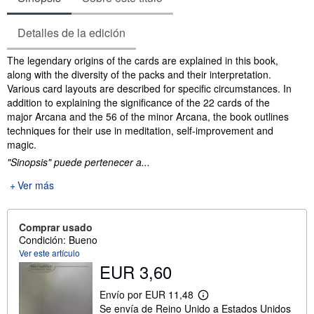
Detalles de la edición
Sinopsis
The legendary origins of the cards are explained in this book,
along with the diversity of the packs and their interpretation.
Various card layouts are described for specific circumstances. In
addition to explaining the significance of the 22 cards of the
major Arcana and the 56 of the minor Arcana, the book outlines
techniques for their use in meditation, self-improvement and
magic.
"Sinopsis" puede pertenecer a...
Ver más
Comprar usado
Condición: Bueno
Ver este artículo
EUR 3,60
Envío por EUR 11,48
M
Se envía de Reino Unido a Estados Unidos
á