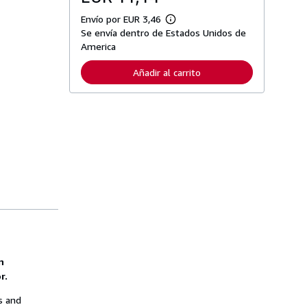
Envío por EUR 3,46
M
Se envía dentro de Estados Unidos de
á
s
America
i
n
Añadir al carrito
f
o
r
m
a
c
i
ó
n
s
o
b
r
e
l
a
s
t
a
n
r
r.
i
f
s and
a