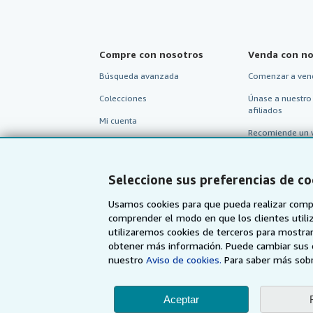
Compre con nosotros
Venda con no
Búsqueda avanzada
Comenzar a ven
Colecciones
Únase a nuestro
afiliados
Mi cuenta
Recomiende un 
Mis pedidos
Ver carrito
Seleccione sus preferencias de co
Usamos cookies para que pueda realizar compr
comprender el modo en que los clientes utiliza
utilizaremos cookies de terceros para mostrar
obtener más información. Puede cambiar sus 
nuestro
Aviso de cookies.
Para saber más sobr
Aceptar