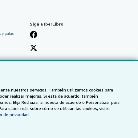
Siga a IberLibro
 y guías
mente nuestros servicios. También utilizamos cookies para
poder realizar mejoras. Si está de acuerdo, también
smos. Elija Rechazar si noestá de acuerdo o Personalizar para
Para saber más sobre cómo se utilizan las cookies, visite
o de privacidad.