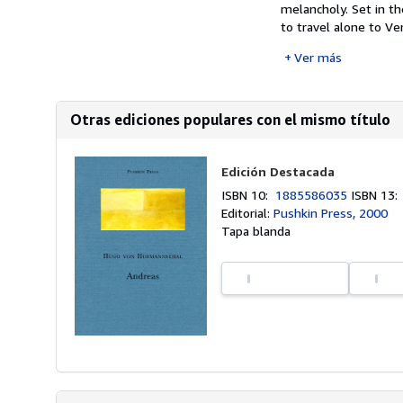
melancholy. Set in th
to travel alone to Ven
Ver más
Otras ediciones populares con el mismo título
Edición Destacada
ISBN 10:
1885586035
ISBN 13
Editorial:
Pushkin Press, 2000
Tapa blanda