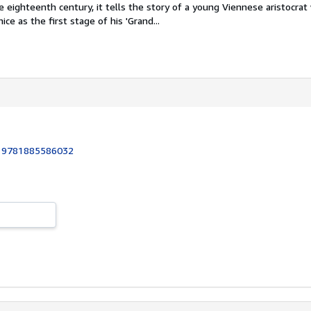
e eighteenth century, it tells the story of a young Viennese aristocra
ice as the first stage of his 'Grand...
:
9781885586032