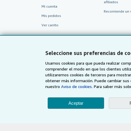
afiliados
Mi cuenta
Recomiende un 
Mis pedidos
Ver carrito
Seleccione sus preferencias de co
Usamos cookies para que pueda realizar compr
comprender el modo en que los clientes utiliza
utilizaremos cookies de terceros para mostrar
obtener más información. Puede cambiar sus 
nuestro
Aviso de cookies.
Para saber más sobr
AbeBooks.com
AbeBooks.co.uk
Aceptar
Utilizando la página w