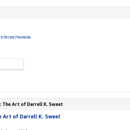
:
9781887569606
 The Art of Darrell K. Sweet
 Art of Darrell K. Sweet