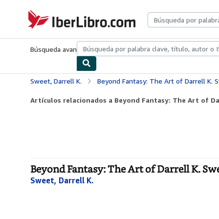
Pasar al contenido principal
IberLibro.com
Búsqueda avanzada
Colecciones
Libros antiguos
Arte y colecc
Sweet, Darrell K.
Beyond Fantasy: The Art of Darrell K. 
Artículos relacionados a Beyond Fantasy: The Art of Da
Beyond Fantasy: The Art of Darrell K. Sw
Sweet, Darrell K.