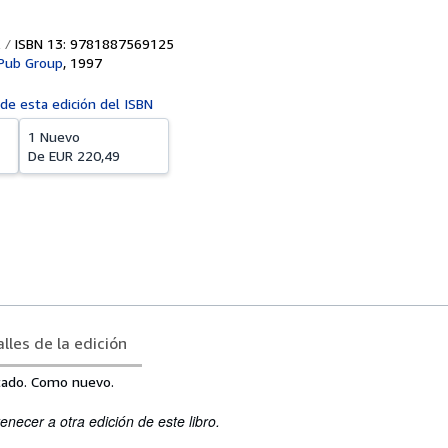
ISBN 13: 9781887569125
 Pub Group
,
1997
 de esta edición del ISBN
1 Nuevo
De
EUR 220,49
lles de la edición
tado. Como nuevo.
enecer a otra edición de este libro.