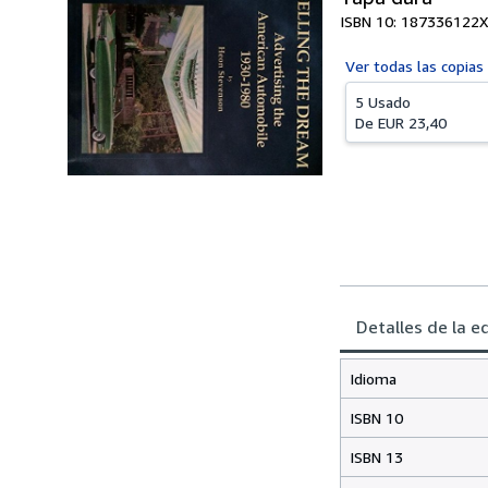
ISBN 10: 187336122X
Ver todas las
copias
5 Usado
De
EUR 23,40
Detalles de la e
Idioma
ISBN 10
ISBN 13