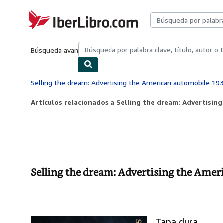
Pasar al contenido principal
IberLibro.com
Búsqueda avanzada
Colecciones
Libros antiguos
Arte y colecc
Selling the dream: Advertising the American automobile 19
Artículos relacionados a Selling the dream: Advertising
Selling the dream: Advertising the Ame
Tapa dura