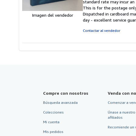
standard rate may incur an 
This is for the postage onl
Dispatched in cardboard ma
Imagen del vendedor
day - excellent service gu
Contactar al vendedor
Compre con nosotros
Venda con no
Búsqueda avanzada
Comenzar a ven
Colecciones
Únase a nuestro
afiliados
Mi cuenta
Recomiende un 
Mis pedidos