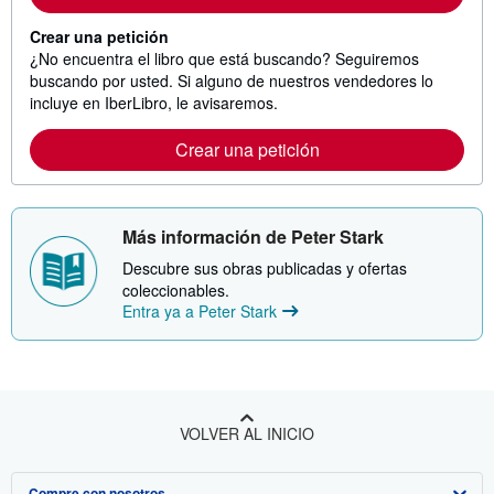
Crear una petición
¿No encuentra el libro que está buscando? Seguiremos
buscando por usted. Si alguno de nuestros vendedores lo
incluye en IberLibro, le avisaremos.
Crear una petición
Más información de Peter Stark
Descubre sus obras publicadas y ofertas
coleccionables.
Entra ya a Peter Stark
VOLVER AL INICIO
Compre con nosotros