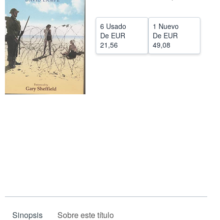
CERRAR
6 Usado
1 Nuevo
De
EUR
De
EUR
21,56
49,08
Sinopsis
Sobre este título