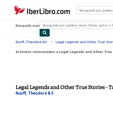
Pasar al contenido principal
IberLibro.com
Búsqueda avanzada
Colecciones
Libros antiguos
Arte y colecc
Ruoff, Theodore B.F.
Legal Legends and Other True Stor
Artículos relacionados a Legal Legends and Other True 
Legal Legends and Other True Stories - 
Ruoff, Theodore B.F.