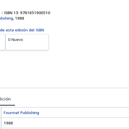
ISBN 13: 9781851900510
lishing
,
1988
 de esta edición del ISBN
0 Nuevo
dición
Fourmat Publishing
1988