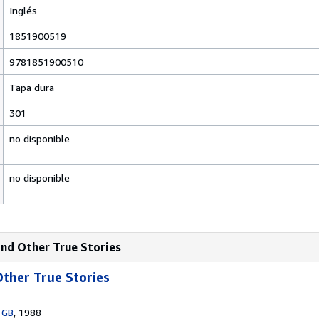
Inglés
1851900519
9781851900510
Tapa dura
301
no disponible
no disponible
and Other True Stories
ther True Stories
 GB
, 1988