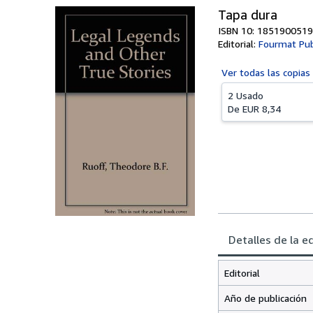
Tapa dura
ISBN 10: 1851900519
Editorial:
Fourmat Pub
Ver todas las
copias
2 Usado
De
EUR 8,34
Detalles de la e
Editorial
Año de publicación