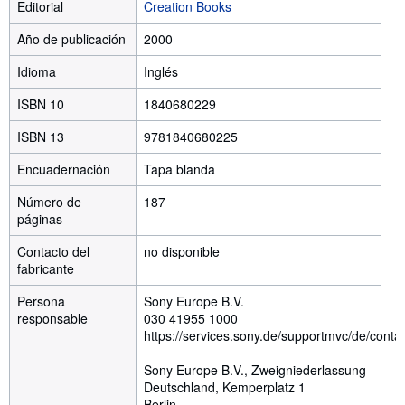
Editorial
Creation Books
Año de publicación
2000
Idioma
Inglés
ISBN 10
1840680229
ISBN 13
9781840680225
Encuadernación
Tapa blanda
Número de
187
páginas
Contacto del
no disponible
fabricante
Persona
Sony Europe B.V.
responsable
030 41955 1000
https://services.sony.de/supportmvc/de/contac
Sony Europe B.V., Zweigniederlassung
Deutschland, Kemperplatz 1
Berlin