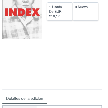
CERRAR
1 Usado
0 Nuevo
De
EUR
218,17
Detalles de la edición