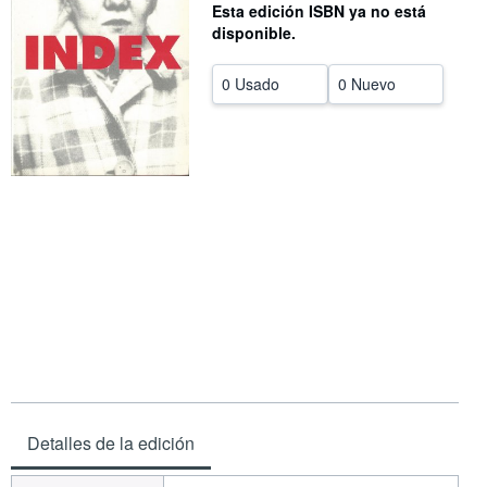
Esta edición ISBN ya no está
CERRAR
disponible.
0 Usado
0 Nuevo
Detalles de la edición