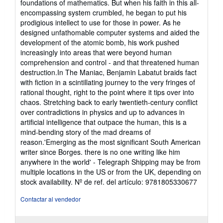
foundations of mathematics. But when his faith in this all-
encompassing system crumbled, he began to put his
prodigious intellect to use for those in power. As he
designed unfathomable computer systems and aided the
development of the atomic bomb, his work pushed
increasingly into areas that were beyond human
comprehension and control - and that threatened human
destruction.In The Maniac, Benjamin Labatut braids fact
with fiction in a scintillating journey to the very fringes of
rational thought, right to the point where it tips over into
chaos. Stretching back to early twentieth-century conflict
over contradictions in physics and up to advances in
artificial intelligence that outpace the human, this is a
mind-bending story of the mad dreams of
reason.'Emerging as the most significant South American
writer since Borges. there is no one writing like him
anywhere in the world' - Telegraph Shipping may be from
multiple locations in the US or from the UK, depending on
stock availability.
Nº de ref. del artículo: 9781805330677
Contactar al vendedor