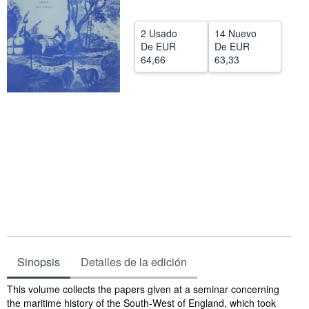
CERRAR
2 Usado
14 Nuevo
De
EUR
De
EUR
64,66
63,33
Sinopsis
Detalles de la edición
Sinopsis
This volume collects the papers given at a seminar concerning
the maritime history of the South-West of England, which took