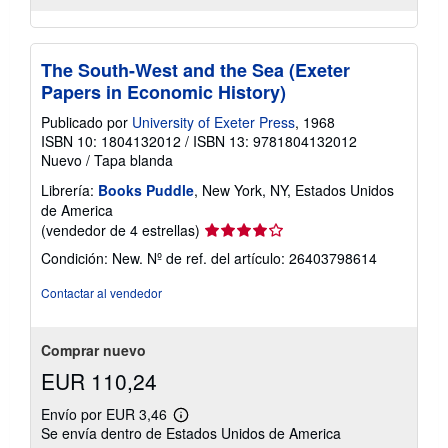
The South-West and the Sea (Exeter
Papers in Economic History)
Publicado por
University of Exeter Press
, 1968
ISBN 10: 1804132012
/
ISBN 13: 9781804132012
Nuevo
/
Tapa blanda
Librería:
Books Puddle
, New York, NY, Estados Unidos
de America
Calificación
(vendedor de 4 estrellas)
del
Condición: New.
Nº de ref. del artículo: 26403798614
vendedor:
4
Contactar al vendedor
de
5
estrellas
Comprar nuevo
EUR 110,24
Envío por EUR 3,46
Más
Se envía dentro de Estados Unidos de America
información