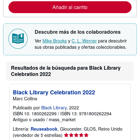
i
Añadir al carrito
n
f
o
r
m
Descubre más de los colaboradores
a
c
Ver
Mike Brooks
y
C. L. Werner
para descubrir
i
ó
sus obras publicadas y ofertas coleccionables.
n
s
o
b
Resultados de la búsqueda para Black Library
r
Celebration 2022
e
l
a
s
Black Library Celebration 2022
t
a
Marc Collins
r
i
Publicado por
Black Library
, 2022
f
ISBN 10: 1800262299
/
ISBN 13: 9781800262294
a
Antiguo o usado
/
mass_market
s
d
Librería:
Reuseabook
, Gloucester, GLOS, Reino Unido
e
e
Calificación
(vendedor de 5 estrellas)
n