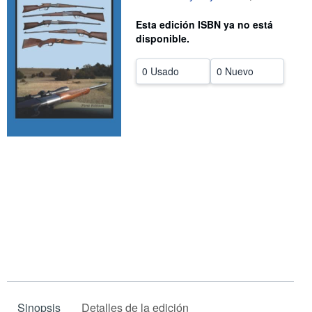
CERRAR
Esta edición ISBN ya no está
disponible.
0 Usado
0 Nuevo
Sinopsis
Detalles de la edición