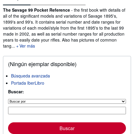
Sinopsis
The Savage 99 Pocket Reference
- the first book with details of
all of the significant models and variations of Savage 1895's,
1899's and 99's. It contains serial number and date ranges for
variations of each model/style from the first 1895's to the last 99
made in 2002, as well as serial number ranges for all production
years to easily date your rifles. Also has pictures of common
tang...
Ver más
(Ningún ejemplar disponible)
Búsqueda avanzada
Portada IberLibro
Buscar:
Buscar